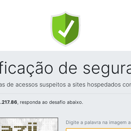
ificação de segur
vas de acessos suspeitos a sites hospedados co
.217.86
, responda ao desafio abaixo.
Digite a palavra na imagem 