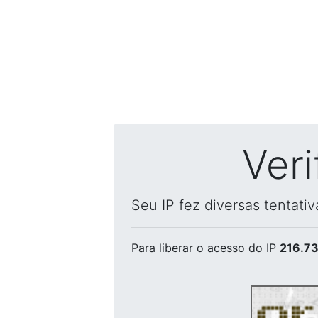
Ver
Seu IP fez diversas tentati
Para liberar o acesso
do IP
216.73