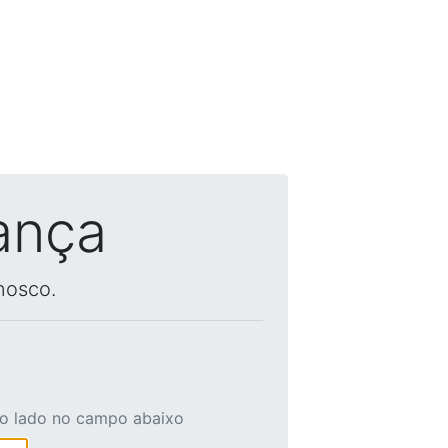
ança
nosco.
ao lado no campo abaixo