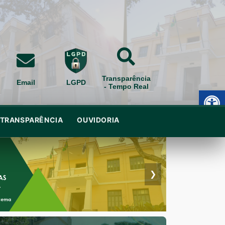
Transparência
Email
LGPD
- Tempo Real
Ab
TRANSPARÊNCIA
OUVIDORIA
❯