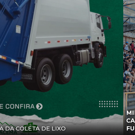
MI
CA
 DA COLETA DE LIXO
FU