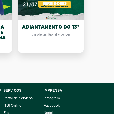
NA
ADIANTAMENTO DO 13º
DE
28 de Julho de 2026
MA
A
SERVIÇOS
IMPRENSA
Portal de Serviços
Instagram
ITBI Online
Facebook
E-sus
Notícias