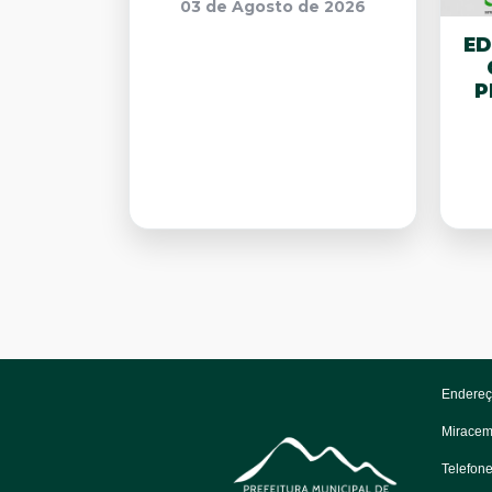
03 de Agosto de 2026
ED
P
Endereço
Miracem
Telefon