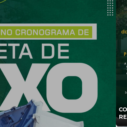
CO
RE