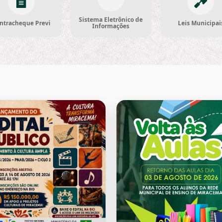
Sistema Eletrônico de
ntracheque Previ
Leis Municipai
Informações