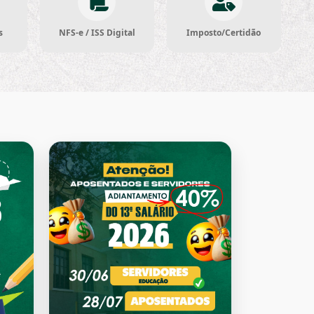
s
NFS-e / ISS Digital
Imposto/Certidão