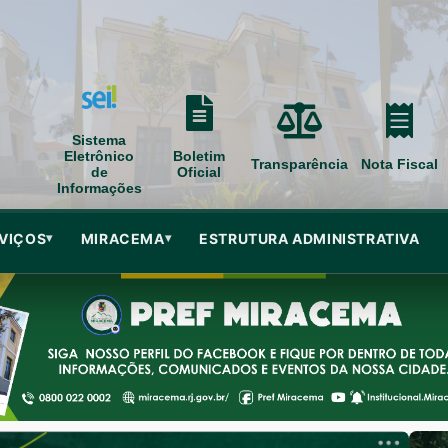
Sistema
Eletrônico
Boletim
Transparência
Nota Fiscal
de
Oficial
Informações
VIÇOS
MIRACEMA
ESTRUTURA ADMINISTRATIVA
▾
▾