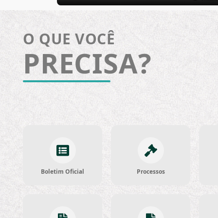
O QUE VOCÊ
PRECISA?
Boletim Oficial
Processos